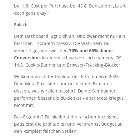
bei 1,8. Cost per Purchase bei 45 €. Denkst dir: „Läuft
doch ganz okay."
Falsch.
Dein Dashboard lügt dich an. Und zwar nicht nur ein
bisschen – sondern massiv. Die Wahrheit? Du
verlierst gerade zwischen
30% und 60% deiner
Conversions
in einem schwarzen Loch namens iOS
14.5, Cookie-Banner und Browser-Tracking-Blocker.
Willkommen in der Realität des E-Commerce 2026.
Dein Meta Pixel sieht nur noch einen Bruchteil
dessen, was wirklich passiert. Deine Kampagnen
performen besser als du denkst – aber Meta kriegt's
nicht mit.
Das Ergebnis? Du skalierst die falschen Anzeigen,
pausierst die profitablen und verbrennst Budget an
den komplett falschen Stellen.