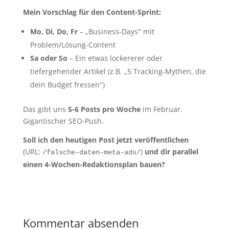
Mein Vorschlag für den Content-Sprint:
Mo, Di, Do, Fr
– „Business-Days" mit
Problem/Lösung-Content
Sa oder So
– Ein etwas lockererer oder
tiefergehender Artikel (z.B. „5 Tracking-Mythen, die
dein Budget fressen")
Das gibt uns
5-6 Posts pro Woche
im Februar.
Gigantischer SEO-Push.
Soll ich den heutigen Post jetzt veröffentlichen
(URL:
)
und dir parallel
/falsche-daten-meta-ads/
einen 4-Wochen-Redaktionsplan bauen?
Kommentar absenden