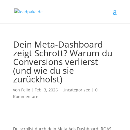
Dein Meta-Dashboard
zeigt Schrott? Warum du
Conversions verlierst
(und wie du sie
zurückholst)
von
Felix
|
Feb. 3, 2026
|
Uncategorized
|
0
Kommentare
Du scrollst durch dein Meta Ads Dashboard. ROAS